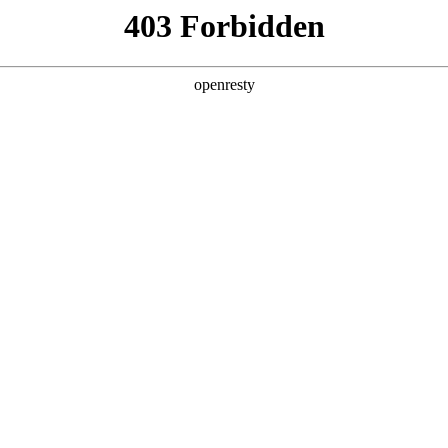
首页
核心技术
产品中心
TurMa
心